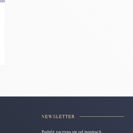
NEWSLETTER
Podróż zaczyna się od inspiracji.