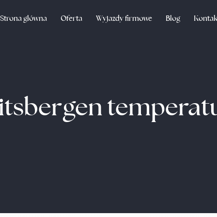
Strona główna
Oferta
Wyjazdy firmowe
Blog
Kontak
itsbergen temperat