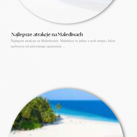
Najlepsze atrakcje na Malediwach
Najlepsze atrakcje na Malediwach Malediwy to jedno z tych miejsc, które
zachwyca od pierwszego spojrzenia.…