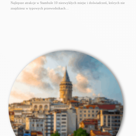
Najlepsze atrakcje w Stambule 10 niezwykłych miejsc i doświadczeń, których nie
znajdziesz w typowych przewodnikach…