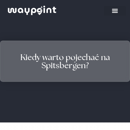
Strona główna
Wyjazdy firmowe
Kiedy warto pojechać na
Spitsbergen?