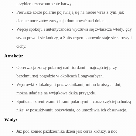
przybiera czerwono-złote barwy.
Pierwsze zorze polarne pojawiają się na niebie wraz z tym, jak
ciemne noce znów zaczynają dominować nad dniem.
Więcej spokoju i autentyczności wyczuwa się zwłaszcza wtedy, gdy
sezon powoli się kończy, a Spitsbergen ponownie staje się surowy i
cichy.
Atrakcje:
Obserwacja zorzy polarnej nad fiordami – najczęściej przy
bezchmurnej pogodzie w okolicach Longyearbyen.
Wędrówki z lokalnymi przewodnikami, mimo krótszych dni,
można udać się na wyjątkową dziką przygodę.
Spotkania z reniferami i lisami polarnymi – coraz częściej schodzą
niżej w poszukiwaniu pożywienia, co umożliwia ich obserwacje.
Wady:
Już pod koniec października dzień jest coraz krótszy, a noc