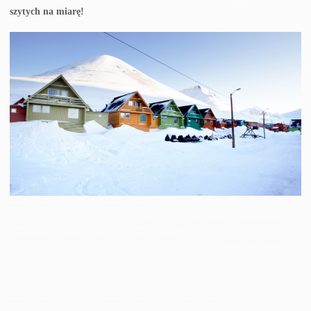
szytych na miarę!
atrakcje na Spitsbergenie, co zobaczyć na Spitsbergenie, kiedy lecieć na
Spitsbergen, kiedy warto pojechać na Spitsbergen, Spitsbergen klimat,
Spitsbergen pogoda, Spitsbergen temperatura