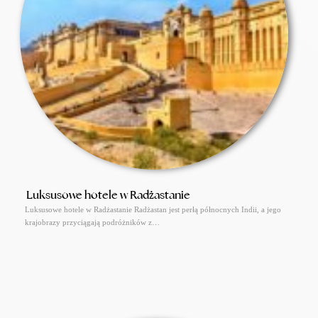
Luksusowe hotele w Radżastanie
Luksusowe hotele w Radżastanie Radżastan jest perłą północnych Indii, a jego
krajobrazy przyciągają podróżników z…