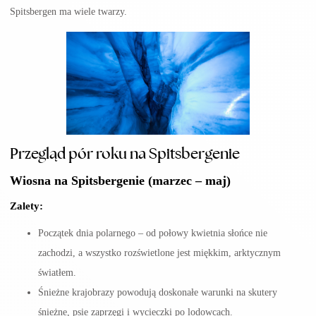
Spitsbergen ma wiele twarzy.
Przegląd pór roku na
Spitsbergenie
Wiosna
na Spitsbergenie
(marzec – maj)
Zalety:
Początek dnia polarnego – od połowy kwietnia słońce nie
zachodzi, a wszystko rozświetlone jest miękkim, arktycznym
światłem.
Śnieżne krajobrazy powodują doskonałe warunki na skutery
śnieżne, psie zaprzęgi i wycieczki po lodowcach.