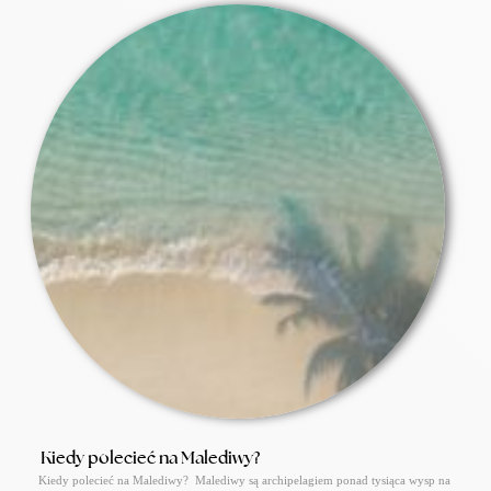
Kiedy polecieć na Malediwy?
Kiedy polecieć na Malediwy? Malediwy są archipelagiem ponad tysiąca wysp na