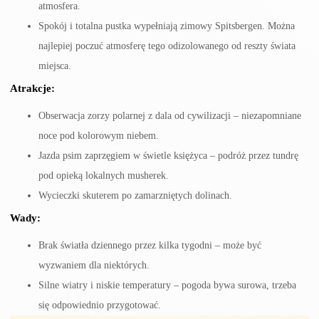
atmosfera.
Spokój i totalna pustka wypełniają zimowy Spitsbergen. Można
najlepiej poczuć atmosferę tego odizolowanego od reszty świata
miejsca.
Atrakcje:
Obserwacja zorzy polarnej z dala od cywilizacji – niezapomniane
noce pod kolorowym niebem.
Jazda psim zaprzęgiem w świetle księżyca – podróż przez tundrę
pod opieką lokalnych musherek.
Wycieczki skuterem po zamarzniętych dolinach.
Wady:
Brak światła dziennego przez kilka tygodni – może być
wyzwaniem dla niektórych.
Silne wiatry i niskie temperatury – pogoda bywa surowa, trzeba
się odpowiednio przygotować.