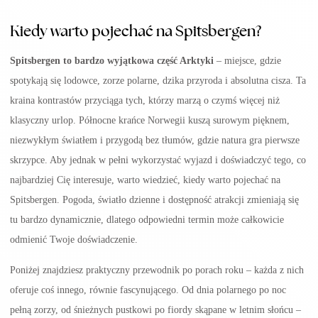
Kiedy warto pojechać na Spitsbergen?
Spitsbergen to bardzo wyjątkowa część Arktyki
– miejsce, gdzie
spotykają się lodowce, zorze polarne, dzika przyroda i absolutna cisza. Ta
kraina kontrastów przyciąga tych, którzy marzą o czymś więcej niż
klasyczny urlop. Północne krańce Norwegii kuszą surowym pięknem,
niezwykłym światłem i przygodą bez tłumów, gdzie natura gra pierwsze
skrzypce. Aby jednak w pełni wykorzystać wyjazd i doświadczyć tego, co
najbardziej Cię interesuje, warto wiedzieć, kiedy warto pojechać na
Spitsbergen. Pogoda, światło dzienne i dostępność atrakcji zmieniają się
tu bardzo dynamicznie, dlatego odpowiedni termin może całkowicie
odmienić Twoje doświadczenie.
Poniżej znajdziesz praktyczny przewodnik po porach roku – każda z nich
oferuje coś innego, równie fascynującego. Od dnia polarnego po noc
pełną zorzy, od śnieżnych pustkowi po fiordy skąpane w letnim słońcu –