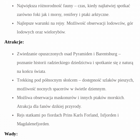
Największa różnorodność fauny – czas, kiedy najłatwiej spotkać
zarówno foki jak i morsy, renifery i ptaki arktyczne.
Najlepsze warunki na rejsy. Możliwość obserwacji
lodowców, gór
lodowych oraz wielorybów.
Atrakcje:
Zwiedzanie opuszczonych osad Pyramiden i Barentsburg –
poznanie historii radzieckiego dziedzictwa i spotkanie się z naturą
na końcu świata.
Trekking pod północnym słońcem – dostępność szlaków pieszych,
możliwość nocnych spacerów w świetle dziennym.
Możliwa obserwacja maskonurów i innych ptaków morskich.
Atrakcja dla fanów dzikiej przyrody.
Rejs statkami po fiordach Prins Karls Forland, Isfjorden i
Magdalenefjorden.
Wady: