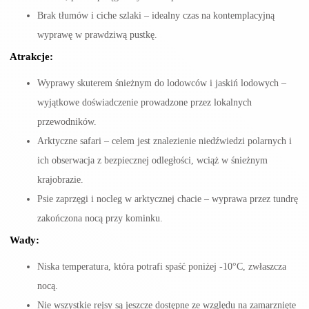
Brak tłumów i ciche szlaki
– idealny czas na kontemplacyjną
wyprawę w prawdziwą pustkę.
Atrakcje:
Wyprawy skuterem śnieżnym do lodowców i jaskiń lodowych –
wyjątkowe doświadczenie prowadzone przez lokalnych
przewodników.
Arktyczne safari – celem jest znalezienie niedźwiedzi polarnych i
ich obserwacja z bezpiecznej odległości, wciąż w śnieżnym
krajobrazie.
Psie zaprzęgi i nocleg w arktycznej chacie – wyprawa przez tundrę
zakończona nocą przy kominku.
Wady:
Niska temperatura, która potrafi spaść poniżej -10°C, zwłaszcza
nocą.
Nie wszystkie rejsy są jeszcze dostępne ze względu na zamarznięte