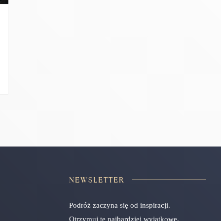
NEWSLETTER
Podróż zaczyna się od inspiracji.
Otrzymuj te najbardziej wyjątkowe.