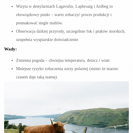
Wizyta w destylarniach Lagavulin, Laphroaig i Ardbeg to
obowiązkowy punkt – warto zobaczyć proces produkcji i
posmakować single maltów.
Obserwacja dzikiej przyrody, szczególnie fok i ptaków morskich,
uzupełnia wyspiarskie doświadczenie.
Wady:
Zmienna pogoda – chwiejna temperatura, deszcz i wiatr.
Mniejsze ryzyko zobaczenia zorzy polarnej (mimo że marzec
czasem daje taką szansę).