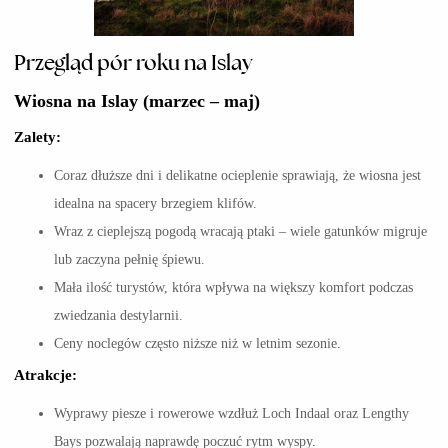
Przegląd pór roku na Islay
Wiosna na Islay (marzec – maj)
Zalety:
Coraz dłuższe dni i delikatne ocieplenie sprawiają, że wiosna jest
idealna na spacery brzegiem klifów.
Wraz z cieplejszą pogodą wracają ptaki – wiele gatunków migruje
lub zaczyna pełnię śpiewu.
Mała ilość turystów, która wpływa na większy komfort podczas
zwiedzania destylarnii.
Ceny noclegów często niższe niż w letnim sezonie.
Atrakcje:
Wyprawy piesze i rowerowe wzdłuż Loch Indaal oraz Lengthy
Bays pozwalają naprawdę poczuć rytm wyspy.