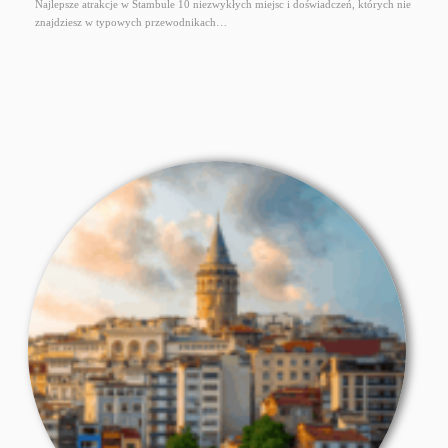
Najlepsze atrakcje w Stambule 10 niezwykłych miejsc i doświadczeń, których nie
znajdziesz w typowych przewodnikach…