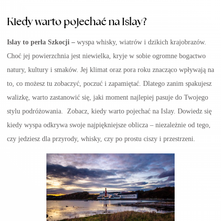
Kiedy warto pojechać na Islay?
Islay to perła Szkocji –
wyspa whisky, wiatrów i dzikich krajobrazów.
Choć jej powierzchnia jest niewielka, kryje w sobie ogromne bogactwo
natury, kultury i smaków. Jej klimat oraz pora roku znacząco wpływają na
to, co możesz tu zobaczyć, poczuć i zapamiętać. Dlatego zanim spakujesz
walizkę, warto zastanowić się, jaki moment najlepiej pasuje do Twojego
stylu podróżowania. Zobacz, kiedy warto pojechać na Islay. Dowiedz się
kiedy wyspa odkrywa swoje najpiękniejsze oblicza – niezależnie od tego,
czy jedziesz dla przyrody, whisky, czy po prostu ciszy i przestrzeni.