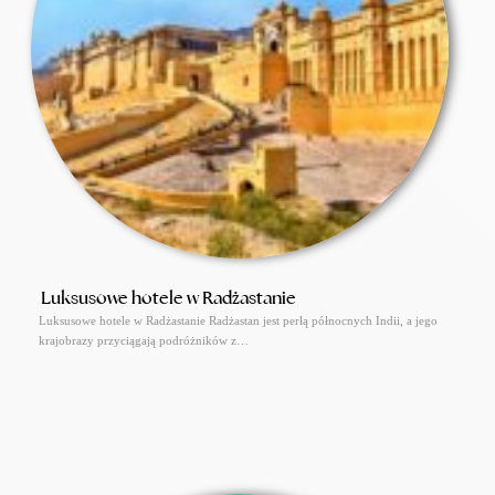
Luksusowe hotele w Radżastanie
Luksusowe hotele w Radżastanie Radżastan jest perłą północnych Indii, a jego
krajobrazy przyciągają podróżników z…