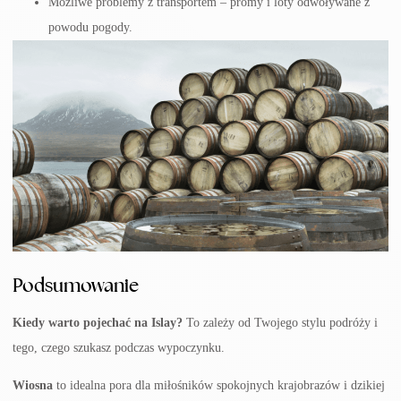
Możliwe problemy z transportem – promy i loty odwoływane z
powodu pogody.
Podsumowanie
Kiedy warto pojechać na Islay?
To zależy od Twojego stylu podróży i
tego, czego szukasz podczas wypoczynku.
Wiosna
to idealna pora dla miłośników spokojnych krajobrazów i dzikiej