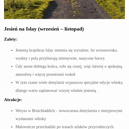
Jesień na Islay (wrzesień – listopad)
Zalety:
Jesienią krajobraz Islay zmienia się wyraźnie, bo wrzosowiska,
wydmy i pola przybierają intensywne, nasycone barwy.
Gdy sezon dobiega końca, robi się ciszej, więc łatwiej o spokojną
atmosferę i więcej przestrzeni wokół.
W tym czasie wiele destylarni wypuszcza specjalne edycje whisky,
dlatego warto zaplanować wizytę właśnie jesienią.
Atrakcje:
Wizyta w Bruichladdich – nowoczesna destylarnia z nietypowymi
wydaniami whisky.
Malownicze przechadzki po trasach szlaków przyrodniczych.