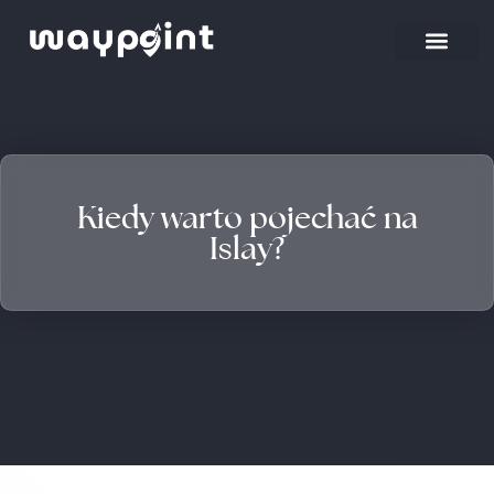
Strona główna
Wyjazdy firmowe
Kiedy warto pojechać na
Islay?