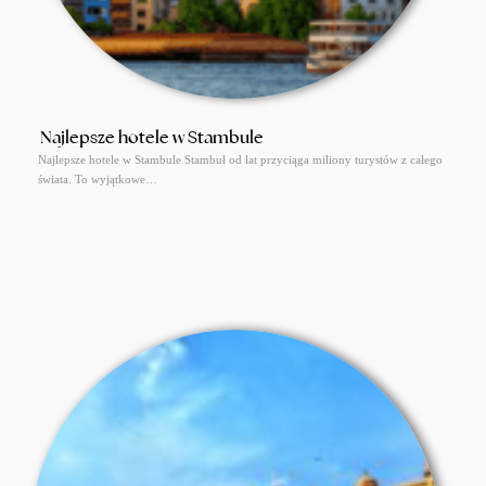
Najlepsze hotele w Stambule
Najlepsze hotele w Stambule Stambuł od lat przyciąga miliony turystów z całego
świata. To wyjątkowe…