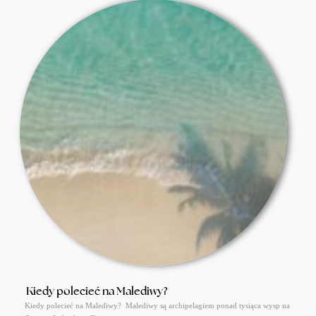
Kiedy polecieć na Malediwy?
Kiedy polecieć na Malediwy? Malediwy są archipelagiem ponad tysiąca wysp na