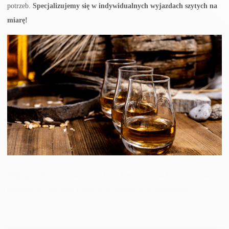
potrzeb.
Specjalizujemy się w indywidualnych wyjazdach szytych na
miarę!
atrakcje na Islay, co zobaczyć na Islay, kiedy lecieć na Islay, kiedy warto
pojechać na Islay, Islay klimat, Islay pogoda, Islay temperatura