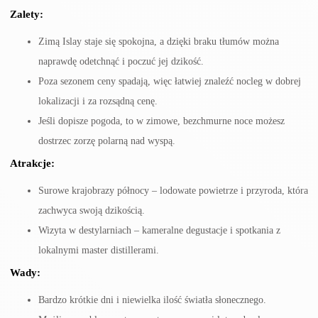
Zalety:
Zimą Islay staje się spokojna, a dzięki braku tłumów można
naprawdę odetchnąć i poczuć jej dzikość.
Poza sezonem ceny spadają, więc łatwiej znaleźć nocleg w dobrej
lokalizacji i za rozsądną cenę.
Jeśli dopisze pogoda, to w zimowe, bezchmurne noce możesz
dostrzec zorzę polarną nad wyspą.
Atrakcje:
Surowe krajobrazy północy – lodowate powietrze i przyroda, która
zachwyca swoją dzikością.
Wizyta w destylarniach – kameralne degustacje i spotkania z
lokalnymi master distillerami.
Wady:
Bardzo krótkie dni i niewielka ilość światła słonecznego.