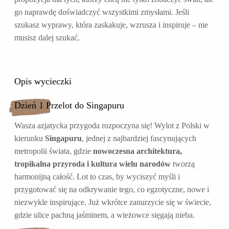
go naprawdę doświadczyć wszystkimi zmysłami. Jeśli
szukasz wyprawy, która zaskakuje, wzrusza i inspiruje – nie
musisz dalej szukać.
Opis wycieczki
Dzień 1 Przelot do Singapuru
Wasza azjatycka przygoda rozpoczyna się! Wylot z Polski w
kierunku
Singapuru
, jednej z najbardziej fascynujących
metropolii świata, gdzie
nowoczesna architektura,
tropikalna przyroda i kultura wielu narodów
tworzą
harmonijną całość. Lot to czas, by wyciszyć myśli i
przygotować się na odkrywanie tego, co egzotyczne, nowe i
niezwykle inspirujące. Już wkrótce zanurzycie się w świecie,
gdzie ulice pachną jaśminem, a wieżowce sięgają nieba.