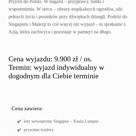
Przylot do Polski. W bagażu – przyprawy, batiki i
wspomnienia. W sercu – obrazy tropikalnych ogrodów, ulic
pełnych życia i poranków przy dźwiękach dżungli. Podróż do
Singapuru i Malezji to coś więcej niż wyjazd – to spotkanie z
Azją, która zachwyca i pozostaje w pamięci na długo.
Cena wyjazdu: 9.900 zł / os.
Termin: wyjazd indywidualny w
dogodnym dla Ciebie terminie
Cena zawiera:
loty wewnętrzny Singapur – Kuala Lumpur
prywatne trasfery