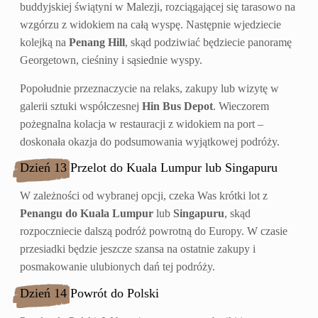
buddyjskiej świątyni w Malezji, rozciągającej się tarasowo na
wzgórzu z widokiem na całą wyspę. Następnie wjedziecie
kolejką na
Penang Hill
, skąd podziwiać będziecie panoramę
Georgetown, cieśniny i sąsiednie wyspy.
Popołudnie przeznaczycie na relaks, zakupy lub wizytę w
galerii sztuki współczesnej
Hin Bus Depot
. Wieczorem
pożegnalna kolacja w restauracji z widokiem na port –
doskonała okazja do podsumowania wyjątkowej podróży.
Dzień 13 Przelot do Kuala Lumpur lub Singapuru
W zależności od wybranej opcji, czeka Was krótki lot z
Penangu do Kuala Lumpur
lub
Singapuru
, skąd
rozpoczniecie dalszą podróż powrotną do Europy. W czasie
przesiadki będzie jeszcze szansa na ostatnie zakupy i
posmakowanie ulubionych dań tej podróży.
Dzień 14 Powrót do Polski