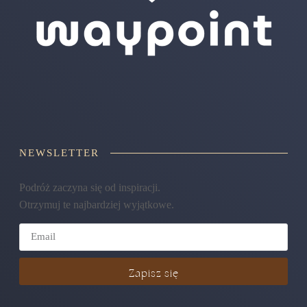
NEWSLETTER
Podróż zaczyna się od inspiracji.
Otrzymuj te najbardziej wyjątkowe.
Zapisz się