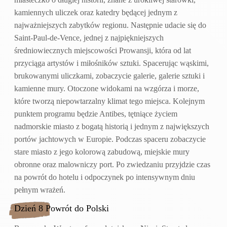
kamiennych uliczek oraz katedry będącej jednym z
najważniejszych zabytków regionu. Następnie udacie się do
Saint-Paul-de-Vence, jednej z najpiękniejszych
średniowiecznych miejscowości Prowansji, która od lat
przyciąga artystów i miłośników sztuki. Spacerując wąskimi,
brukowanymi uliczkami, zobaczycie galerie, galerie sztuki i
kamienne mury. Otoczone widokami na wzgórza i morze,
które tworzą niepowtarzalny klimat tego miejsca. Kolejnym
punktem programu będzie Antibes, tętniące życiem
nadmorskie miasto z bogatą historią i jednym z największych
portów jachtowych w Europie. Podczas spaceru zobaczycie
stare miasto z jego kolorową zabudową, miejskie mury
obronne oraz malowniczy port. Po zwiedzaniu przyjdzie czas
na powrót do hotelu i odpoczynek po intensywnym dniu
pełnym wrażeń.
Dzień 8 Powrót do Polski