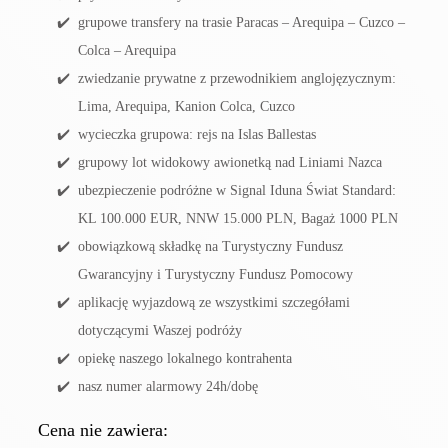
grupowe transfery na trasie Paracas – Arequipa – Cuzco –
Colca – Arequipa
zwiedzanie prywatne z przewodnikiem anglojęzycznym:
Lima, Arequipa, Kanion Colca, Cuzco
wycieczka grupowa: rejs na Islas Ballestas
grupowy lot widokowy awionetką nad Liniami Nazca
ubezpieczenie podróżne w Signal Iduna Świat Standard:
KL 100.000 EUR, NNW 15.000 PLN, Bagaż 1000 PLN
obowiązkową składkę na Turystyczny Fundusz
Gwarancyjny i Turystyczny Fundusz Pomocowy
aplikację wyjazdową ze wszystkimi szczegółami
dotyczącymi Waszej podróży
opiekę naszego lokalnego kontrahenta
nasz numer alarmowy 24h/dobę
Cena nie zawiera: