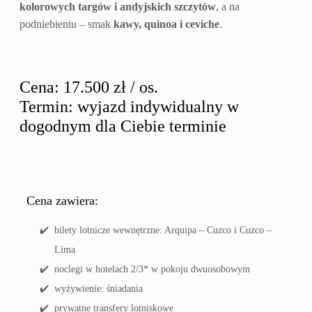
kolorowych targów i andyjskich szczytów
, a na
podniebieniu – smak
kawy, quinoa i ceviche
.
Cena: 17.500 zł / os.
Termin: wyjazd indywidualny w
dogodnym dla Ciebie terminie
Cena zawiera:
bilety lotnicze wewnętrzne: Arquipa – Cuzco i Cuzco –
Lima
noclegi w hotelach 2/3* w pokoju dwuosobowym
wyżywienie: śniadania
prywatne transfery lotniskowe