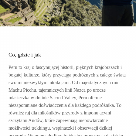
Co, gdzie i jak
Peru to kraj o fascynującej historii, pięknych krajobrazach i
bogatej kulturze, który przyciąga podróżnych z całego świata
swoimi niezwykłymi atrakcjami. Od majestatycznych ruin
Machu Picchu, tajemniczych linii Nazca po urocze
miasteczka w dolinie Sacred Valley, Peru oferuje
niezapomniane doświadczenia dla każdego podróżnika. To
również raj dla miłośników przyrody z imponującymi
szczytami Andów, które zapewniają niepowtarzalne
możliwości trekkingu, wspinaczki i obserwacji dzikiej
przyrody. Wyprawa do Peru to idealna propozycja dla także