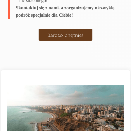
– nic straconego!
Skontaktuj się z nami, a zorganizujemy niezwykłą
podróż specjalnie dla Ciebie!
Bardzo chętnie!