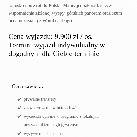
lotnisko i powrót do Polski. Mamy jednak nadzieję, że
wspomnienia zielonej wyspy, górskich panoram oraz szum
oceanu zostaną z Wami na długo.
Cena wyjazdu: 9.900 zł / os.
Termin: wyjazd indywidualny w
dogodnym dla Ciebie terminie
Cena zawiera:
prywatne transfery
zakwaterowanie w hotelach 4*
wycieczki opisane w programie z lokalnym
przewodnikiem anglojęzycznym
wyżywienie: śniadania