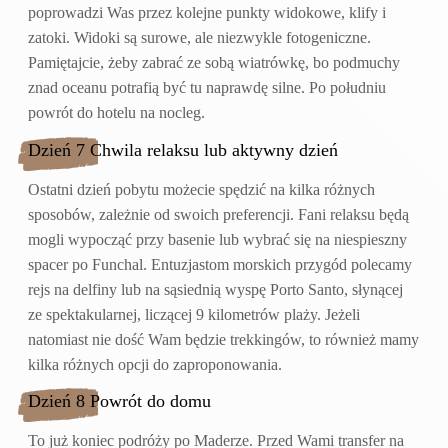
poprowadzi Was przez kolejne punkty widokowe, klify i
zatoki. Widoki są surowe, ale niezwykle fotogeniczne.
Pamiętajcie, żeby zabrać ze sobą wiatrówkę, bo podmuchy
znad oceanu potrafią być tu naprawdę silne. Po południu
powrót do hotelu na nocleg.
Dzień 7 Chwila relaksu lub aktywny dzień
Ostatni dzień pobytu możecie spędzić na kilka różnych
sposobów, zależnie od swoich preferencji. Fani relaksu będą
mogli wypocząć przy basenie lub wybrać się na niespieszny
spacer po Funchal. Entuzjastom morskich przygód polecamy
rejs na delfiny lub na sąsiednią wyspę Porto Santo, słynącej
ze spektakularnej, liczącej 9 kilometrów plaży. Jeżeli
natomiast nie dość Wam będzie trekkingów, to również mamy
kilka różnych opcji do zaproponowania.
Dzień 8 Powrót do domu
To już koniec podróży po Maderze. Przed Wami transfer na