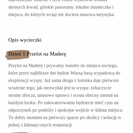
słynnych lewad, górskie panoramy, lokalne miasteczka i
miejsca, do których wciąż nie dociera masowa turystyka.
Opis wycieczki
Dzień 1 Przelot na Maderę
Przylot na Maderę i prywatny transfer do miejsca noclegu,
które przez najbliższe dni będzie Waszą bazą wypadową do
eksploracji wyspy. Już sama droga z lotniska daje pierwsze
wrażenie tego, jak niezwykła jest ta wyspa: zobaczycie
strome zbocza, tarasowe uprawy i ocean obecny niemal na
każdym kroku. Po zakwaterowaniu będziecie mieć czas na
odpoczynek po podróży i spokojne wejście w klimat miejsca.
To dobry moment na pierwszy spacer po okolicy i kolację w
jednej z klimatycznych restauracji.