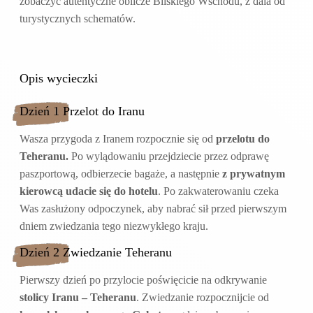
zobaczyć autentyczne oblicze Bliskiego Wschodu, z dala od
turystycznych schematów.
Opis wycieczki
Dzień 1 Przelot do Iranu
Wasza przygoda z Iranem rozpocznie się od
przelotu do
Teheranu.
Po wylądowaniu przejdziecie przez odprawę
paszportową, odbierzecie bagaże, a następnie
z prywatnym
kierowcą udacie się do hotelu
. Po zakwaterowaniu czeka
Was zasłużony odpoczynek, aby nabrać sił przed pierwszym
dniem zwiedzania tego niezwykłego kraju.
Dzień 2 Zwiedzanie Teheranu
Pierwszy dzień po przylocie poświęcicie na odkrywanie
stolicy Iranu – Teheranu
. Zwiedzanie rozpocznijcie od