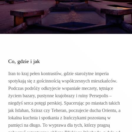
Co, gdzie i jak
Iran to kraj pełen kontrastów, gdzie starożytne imperia
spotykają się z gościnnością współczesnych mieszkańców.
Podczas podróży odkryjecie wspaniałe meczety, tętniące
życiem bazary, pustynne krajobrazy i ruiny Persepolis –
niegdyś serca potęgi perskiej. Spacerując po miastach takich
jak Isfahan, Sziraz czy Teheran, poczujecie ducha Orientu, a
lokalna kuchnia i spotkania z Irańczykami pozostaną w
pamięci na długo. To wyprawa dla tych, którzy pragną