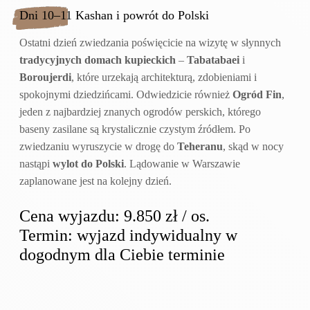
Dni 10–11 Kashan i powrót do Polski
Ostatni dzień zwiedzania poświęcicie na wizytę w słynnych
tradycyjnych domach kupieckich
–
Tabatabaei
i
Boroujerdi
, które urzekają architekturą, zdobieniami i
spokojnymi dziedzińcami. Odwiedzicie również
Ogród Fin
,
jeden z najbardziej znanych ogrodów perskich, którego
baseny zasilane są krystalicznie czystym źródłem. Po
zwiedzaniu wyruszycie w drogę do
Teheranu
, skąd w nocy
nastąpi
wylot do Polski
. Lądowanie w Warszawie
zaplanowane jest na kolejny dzień.
Cena wyjazdu: 9.850 zł / os.
Termin: wyjazd indywidualny w
dogodnym dla Ciebie terminie