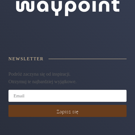
NEWSLETTER
Podróż zaczyna się od inspiracji.
Otrzymuj te najbardziej wyjątkowe.
Zapisz się