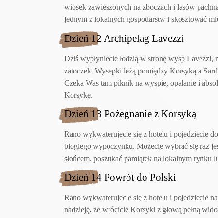
wiosek zawieszonych na zboczach i lasów pachnący
jednym z lokalnych gospodarstw i skosztować mi
Dzień 12 Archipelag Lavezzi
Dziś wypłyniecie łodzią w stronę wysp Lavezzi, 
zatoczek. Wysepki leżą pomiędzy Korsyką a Sardyn
Czeka Was tam piknik na wyspie, opalanie i absol
Korsykę.
Dzień 13 Pożegnanie z Korsyką
Rano wykwaterujecie się z hotelu i pojedziecie d
błogiego wypoczynku. Możecie wybrać się raz jes
słońcem, poszukać pamiątek na lokalnym rynku l
Dzień 14 Powrót do Polski
Rano wykwaterujecie się z hotelu i pojedziecie na
nadzieję, że wrócicie Korsyki z głową pełną wido