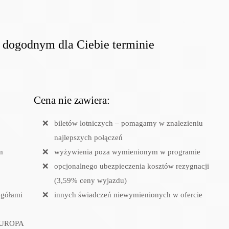
 dogodnym dla Ciebie terminie
Cena nie zawiera:
biletów lotniczych – pomagamy w znalezieniu
najlepszych połączeń
m
wyżywienia poza wymienionym w programie
opcjonalnego ubezpieczenia kosztów rezygnacji
(3,59% ceny wyjazdu)
egółami
innych świadczeń niewymienionych w ofercie
 EUROPA