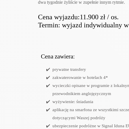
dwa tygodnie żyliście w zupełnie innym rytmie.
Cena wyjazdu:11.900 zł / os.
Termin: wyjazd indywidualny w
Cena zawiera:
prywatne transfery
zakwaterowanie w hotelach 4*
wycieczki opisane w programie z lokalny
przewodnikiem anglojęzycznym
wyżywienie: śniadania
aplikację na smarfona ze wszystkimi szcz
dotyczącymi Waszej podróży
ubezpieczenie podróżne w Signal Iduna