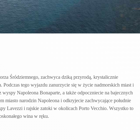
orza Śródziemnego, zachwyca dziką przyrodą, krystalicznie
 Podczas tego wyjazdu zanurzycie się w życie nadmorskich miast i
 z wyspy Napoleona Bonaparte, a także odpoczniecie na bajecznych
iem miasto narodzin Napoleona i odkryjecie zachwycające południe
y Lavezzi i rajskie zatoki w okolicach Porto Vecchio. Wszystko to
oskonałego wina w ręku.