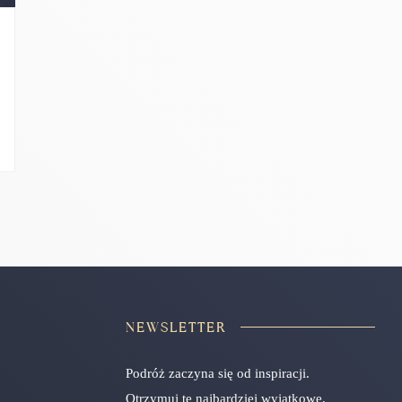
NEWSLETTER
Podróż zaczyna się od inspiracji.
Otrzymuj te najbardziej wyjątkowe.