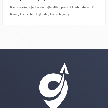
Kiedy warto pojechać do Tajlandii? Sprawdź kiedy odwiedzić
Krainę Uśmiechu! Tajlandia, kraj o bogatej...