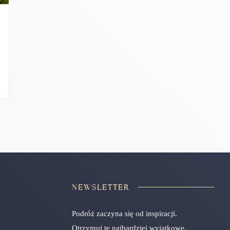
NEWSLETTER
Podróż zaczyna się od inspiracji.
Otrzymuj te najbardziej wyjątkowe.