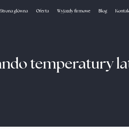
Strona główna
Oferta
Wyjazdy firmowe
Blog
Kontak
ando temperatury l