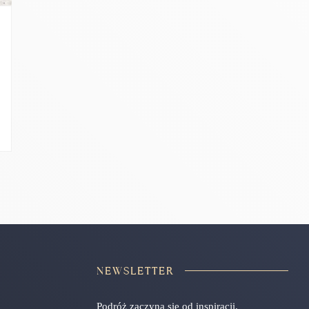
NEWSLETTER
Podróż zaczyna się od inspiracji.