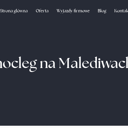
Strona główna
Oferta
Wyjazdy firmowe
Blog
Kontak
nocleg na Malediwac