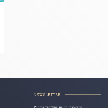
NEWSLETTER
Podróż zaczyna się od inspiracji.