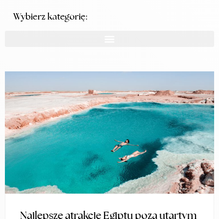
Wybierz kategorię:
Najlepsze atrakcje Egiptu poza utartym