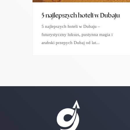
5 najlepszych hoteli w Dubaju
5 najlepszych hoteli w Dubaju –
futurystyczny luksus, pustynna magia i
arabski przepych Dubaj od lat...