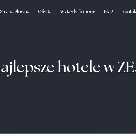
Strona główna
Oferta
Wyjazdy firmowe
Blog
Kontak
ajlepsze hotele w Z