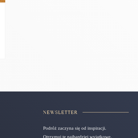
NEWSLETTER
Podróż zaczyna się od inspiracji.
Otrzymuj te najbardziej wyjątkowe.