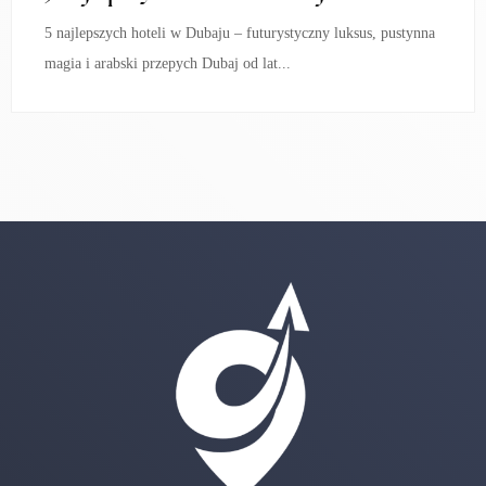
5 najlepszych hoteli w Dubaju – futurystyczny luksus, pustynna
magia i arabski przepych Dubaj od lat...