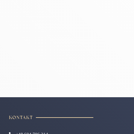
KONTAKT