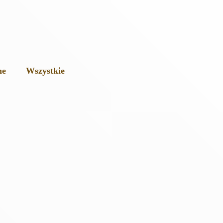
ne
Wszystkie