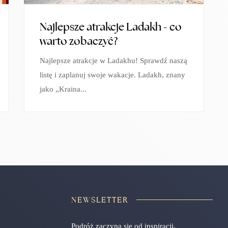
Najlepsze atrakcje Ladakh - co
warto zobaczyć?
Najlepsze atrakcje w Ladakhu! Sprawdź naszą
listę i zaplanuj swoje wakacje. Ladakh, znany
jako „Kraina...
NEWSLETTER
Podróż zaczyna się od inspiracji.