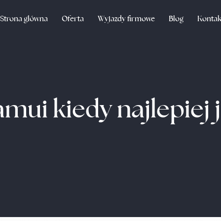
Strona główna
Oferta
Wyjazdy firmowe
Blog
Kontak
amui kiedy najlepiej 