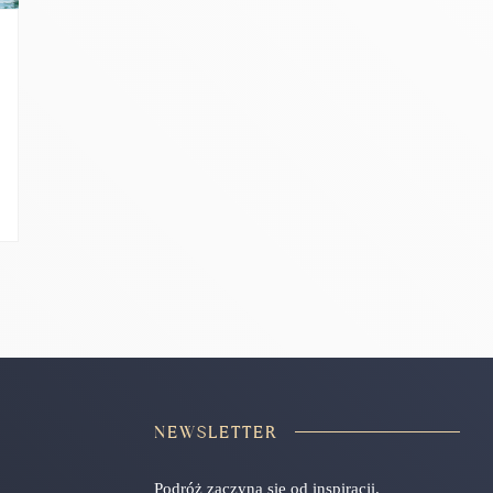
NEWSLETTER
Podróż zaczyna się od inspiracji.