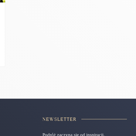
NEWSLETTER
Podróż zaczyna się od inspiracji.