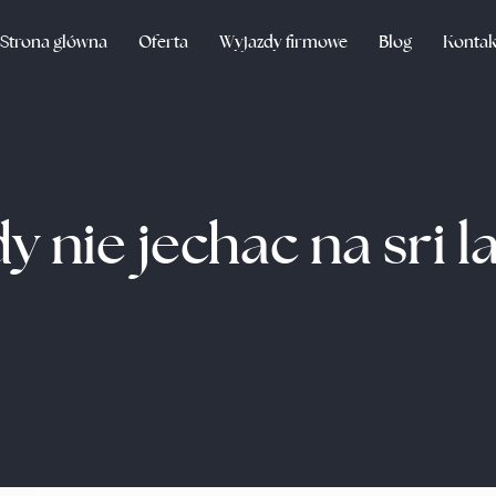
Strona główna
Oferta
Wyjazdy firmowe
Blog
Kontak
dy nie jechac na sri l