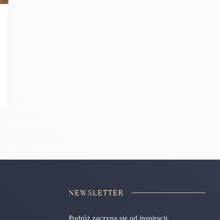
NEWSLETTER
Podróż zaczyna się od inspiracji.