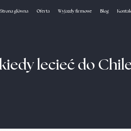
Strona główna
Oferta
Wyjazdy firmowe
Blog
Kontak
kiedy lecieć do Chil