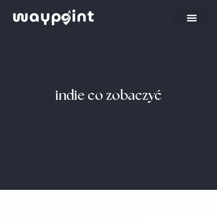
Strona główna
Wyjazdy firmowe
indie co zobaczyć