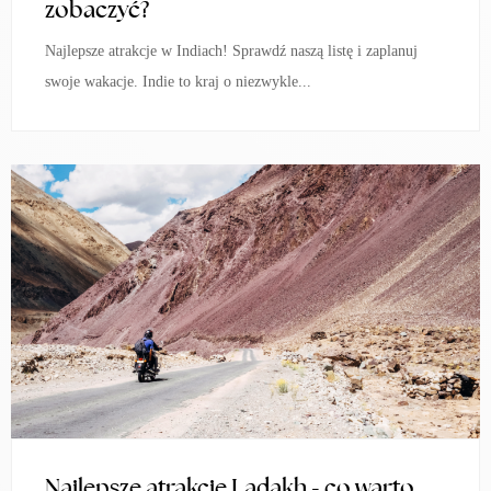
zobaczyć?
Najlepsze atrakcje w Indiach! Sprawdź naszą listę i zaplanuj
swoje wakacje. Indie to kraj o niezwykle...
Najlepsze atrakcje Ladakh - co warto