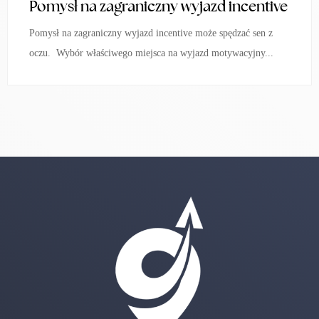
Pomysł na zagraniczny wyjazd incentive
Pomysł na zagraniczny wyjazd incentive może spędzać sen z
oczu. Wybór właściwego miejsca na wyjazd motywacyjny...