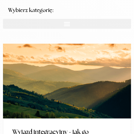
Wybierz kategorię:
Wyjazd integracyjny - jak go