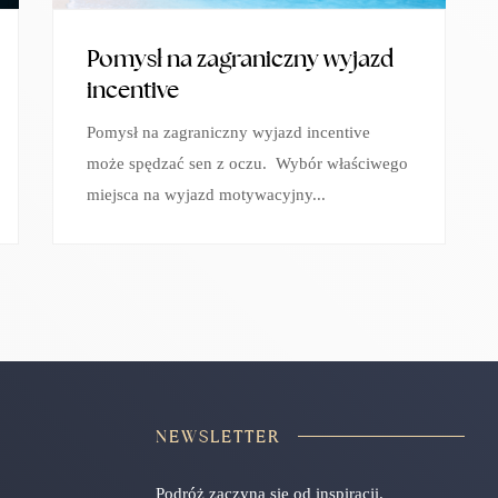
Pomysł na zagraniczny wyjazd
incentive
Pomysł na zagraniczny wyjazd incentive
może spędzać sen z oczu. Wybór właściwego
miejsca na wyjazd motywacyjny...
NEWSLETTER
Podróż zaczyna się od inspiracji.