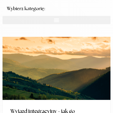
Wybierz kategorię:
Wyjazd integracyjny - jak go