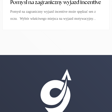
Pomysł na zagraniczny wyjazd incentive
Pomysł na zagraniczny wyjazd incentive może spędzać sen z
oczu. Wybór właściwego miejsca na wyjazd motywacyjny...