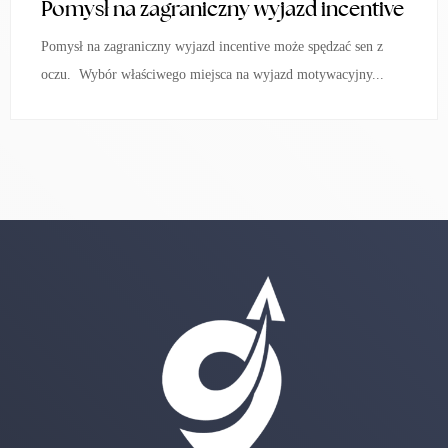
Pomysł na zagraniczny wyjazd incentive
Pomysł na zagraniczny wyjazd incentive może spędzać sen z
oczu. Wybór właściwego miejsca na wyjazd motywacyjny...