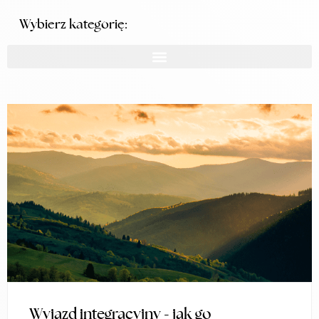
Wybierz kategorię:
Wyjazd integracyjny - jak go