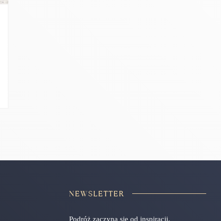
NEWSLETTER
Podróż zaczyna się od inspiracji.