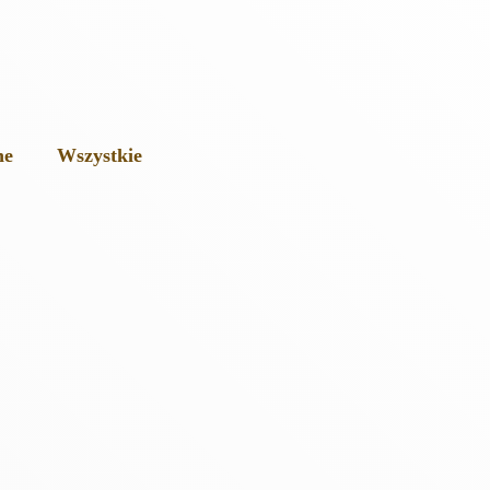
ne
Wszystkie