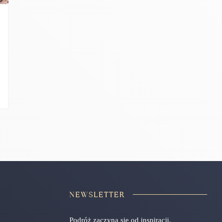
NEWSLETTER
Podróż zaczyna się od inspiracji.