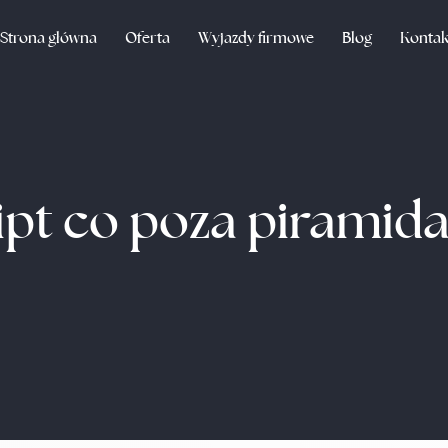
Strona główna
Oferta
Wyjazdy firmowe
Blog
Kontak
ipt co poza piramid