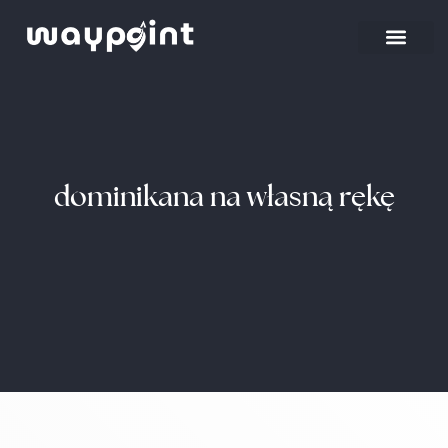
Strona główna
Wyjazdy firmowe
dominikana na własną rękę