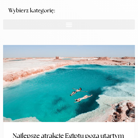
Wybierz kategorię:
Najlepsze atrakcje Egiptu poza utartym