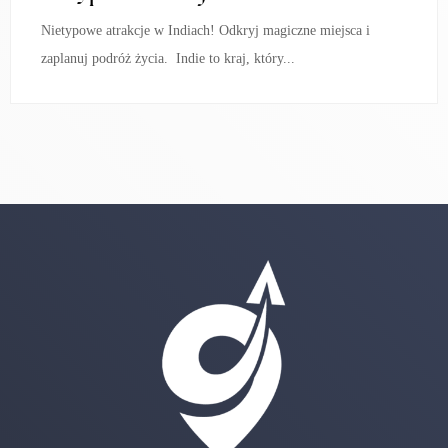
Nietypowe atrakcje w Indiach! Odkryj magiczne miejsca i
zaplanuj podróż życia. Indie to kraj, który...