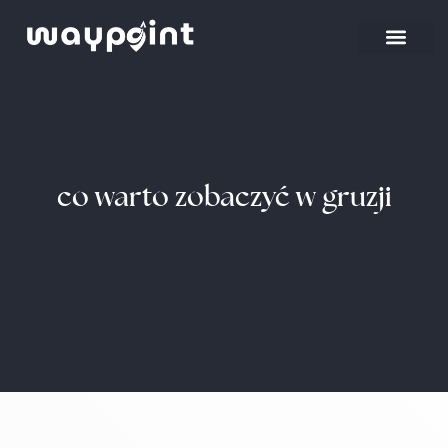
Strona główna
Wyjazdy firmowe
co warto zobaczyć w gruzji