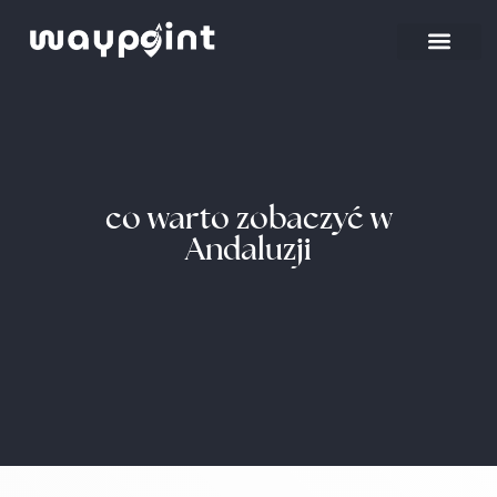
Strona główna
Wyjazdy firmowe
co warto zobaczyć w
Andaluzji