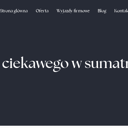
Strona główna
Oferta
Wyjazdy firmowe
Blog
Kontak
 ciekawego w sumat