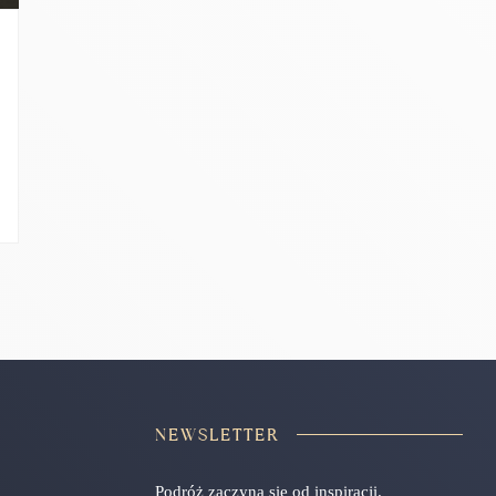
NEWSLETTER
Podróż zaczyna się od inspiracji.