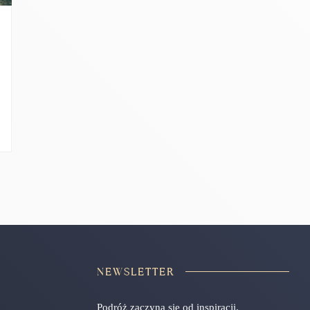
NEWSLETTER
Podróż zaczyna się od inspiracji.