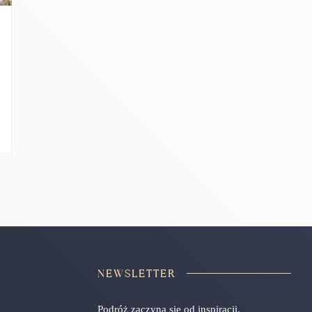
NEWSLETTER
Podróż zaczyna się od inspiracji.