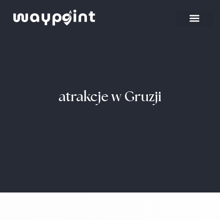
Strona główna
Wyjazdy firmowe
atrakcje w Gruzji