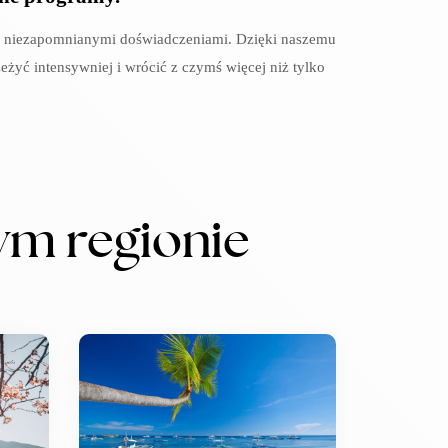
i i niezapomnianymi doświadczeniami. Dzięki naszemu
zeżyć intensywniej i wrócić z czymś więcej niż tylko
ym regionie