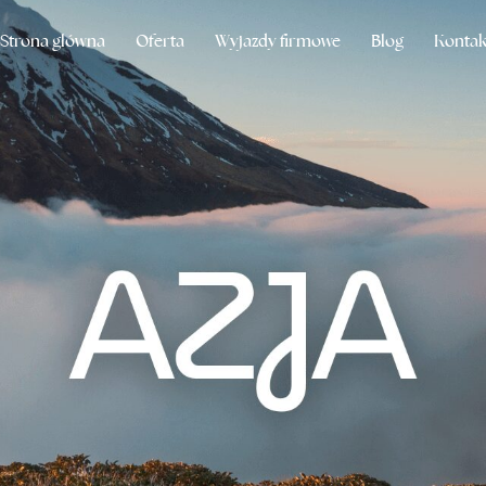
Strona główna
Oferta
Wyjazdy firmowe
Blog
Kontak