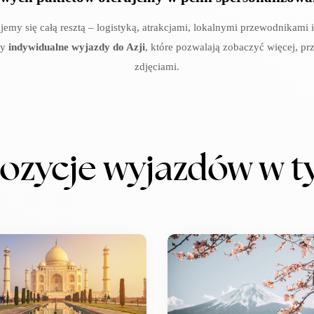
emy się całą resztą – logistyką, atrakcjami, lokalnymi przewodnikam
my
indywidualne wyjazdy do Azji
, które pozwalają zobaczyć więcej, pr
zdjęciami.
ozycje wyjazdów w t