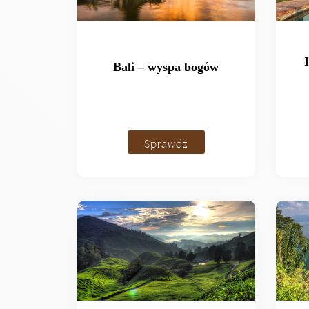
Bali – wyspa bogów
Sprawdź