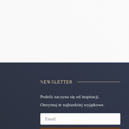
NEWSLETTER
Podróż zaczyna się od inspiracji.
Otrzymuj te najbardziej wyjątkowe.