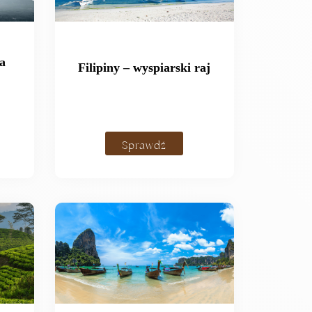
a
Filipiny – wyspiarski raj
Sprawdź