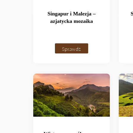
Singapur i Malezja –
azjatycka mozaika
Sprawdź