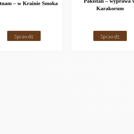
Pakistan – wyprawa 
tnam – w Krainie Smoka
Karakorum
Sprawdź
Sprawdź