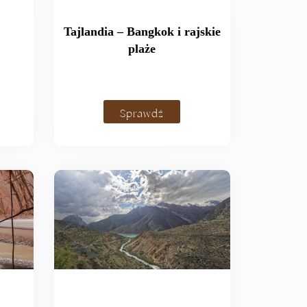
Tajlandia – Bangkok i rajskie
plaże
Sprawdź