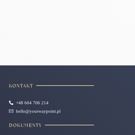
KONTAKT
+48 604 706 214
hello@yourwaypoint.pl
DOKUMENTY