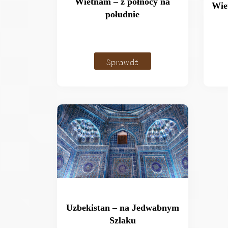
Wietnam – z północy na
Wie
południe
Sprawdź
Uzbekistan – na Jedwabnym
Szlaku