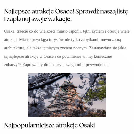
Najlepsze atrakcje Osace! Sprawdź naszą listę
i zaplanuj swoje wakacje.
Osaka, trzecie co do wielkości miasto Japonii, tętni życiem i oferuje wiele
atrakcji. Miasto przyciąga turystów nie tylko zabytkami, nowoczesną
architekturą, ale także tętniącym życiem nocnym. Zastanawiasz się jakie
są najlepsze atrakcje w Osace i co powinieneś w niej koniecznie
zobaczyć? Zapraszamy do lektury naszego mini przewodnika!
Najpopularniejsze atrakcje Osaki