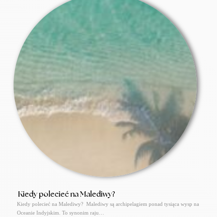
Kiedy polecieć na Malediwy?
Kiedy polecieć na Malediwy? Malediwy są archipelagiem ponad tysiąca wysp na
Oceanie Indyjskim. To synonim raju…