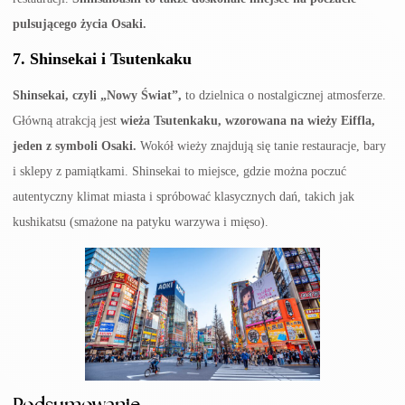
pulsującego życia Osaki.
7.
Shinsekai i Tsutenkaku
Shinsekai, czyli „Nowy Świat”,
to dzielnica o nostalgicznej atmosferze.
Główną atrakcją jest
wieża Tsutenkaku, wzorowana na wieży Eiffla,
jeden z symboli Osaki.
Wokół wieży znajdują się tanie restauracje, bary
i sklepy z pamiątkami. Shinsekai to miejsce, gdzie można poczuć
autentyczny klimat miasta i spróbować klasycznych dań, takich jak
kushikatsu (smażone na patyku warzywa i mięso).
Podsumowanie