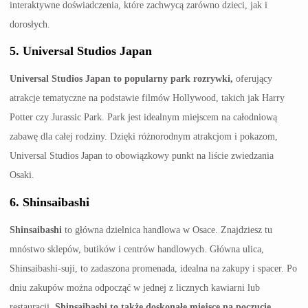
interaktywne doświadczenia, które zachwycą zarówno dzieci, jak i
dorosłych.
5.
Universal Studios Japan
Universal Studios Japan to popularny park rozrywki,
oferujący
atrakcje tematyczne na podstawie filmów Hollywood, takich jak Harry
Potter czy Jurassic Park. Park jest idealnym miejscem na całodniową
zabawę dla całej rodziny. Dzięki różnorodnym atrakcjom i pokazom,
Universal Studios Japan to obowiązkowy punkt na liście zwiedzania
Osaki.
6.
Shinsaibashi
Shinsaibashi
to główna dzielnica handlowa w Osace. Znajdziesz tu
mnóstwo sklepów, butików i centrów handlowych. Główna ulica,
Shinsaibashi-suji, to zadaszona promenada, idealna na zakupy i spacer. Po
dniu zakupów można odpocząć w jednej z licznych kawiarni lub
restauracji.
Shinsaibashi to także doskonałe miejsce na poczucie