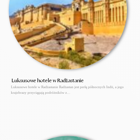
Luksusowe hotele w Radżastanie
Luksusowe hotele w Radżastanie Radżastan jest perłą północnych Indii, a jego
krajobrazy przyciągają podróżników z…