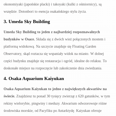
okonomiyaki (japońskie placki) i takoyaki (kulki z ośmiornicy), są
wszędzie. Dotonbori to esencja osakańskiego stylu życia.
3.
Umeda Sky Building
Umeda Sky Building to jeden z najbardziej rozpoznawalnych
budynków w Osace.
Składa się z dwóch wież połączonych mostem i
platformą widokową. Na szczycie znajduje się Floating Garden
Observatory, skąd roztacza się wspaniały widok na miasto. W dolnej
części budynku znajduje się restauracja i ogród, idealne do relaksu. To
doskonałe miejsce na rozpoczęcie lub zakończenie dnia zwiedzania.
4.
Osaka Aquarium Kaiyukan
Osaka Aquarium Kaiyukan to jedno z największych akwariów na
świecie.
Znajdziesz tu ponad 30 tysięcy zwierząt z 620 gatunków, w tym
rekiny wielorybie, pingwiny i meduzy. Akwarium odwzorowuje różne
środowiska morskie, od Pacyfiku po Antarktydę. Kaiyukan oferuje