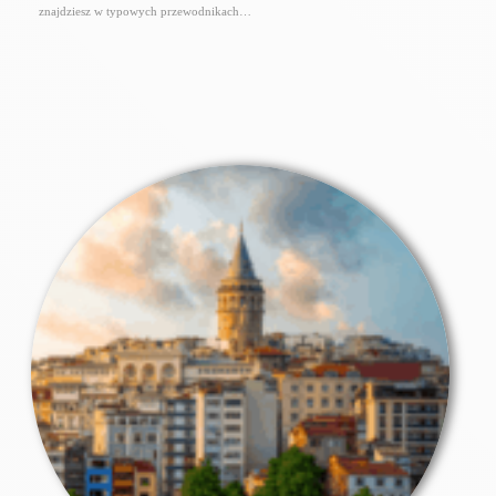
znajdziesz w typowych przewodnikach…