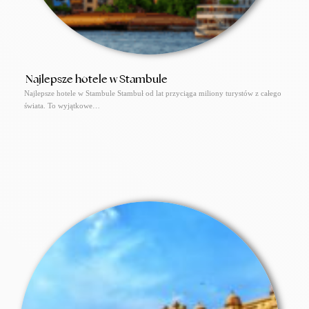
Najlepsze hotele w Stambule
Najlepsze hotele w Stambule Stambuł od lat przyciąga miliony turystów z całego
świata. To wyjątkowe…