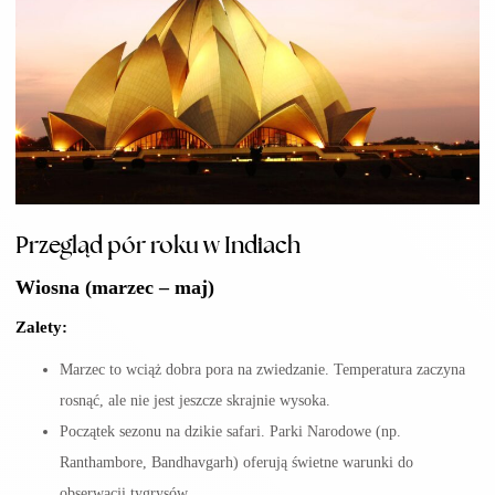
Przegląd pór roku w Indiach
Wiosna (marzec – maj)
Zalety:
Marzec to wciąż dobra pora na zwiedzanie. Temperatura zaczyna
rosnąć, ale nie jest jeszcze skrajnie wysoka.
Początek sezonu na dzikie safari. Parki Narodowe (np.
Ranthambore, Bandhavgarh) oferują świetne warunki do
obserwacji tygrysów.