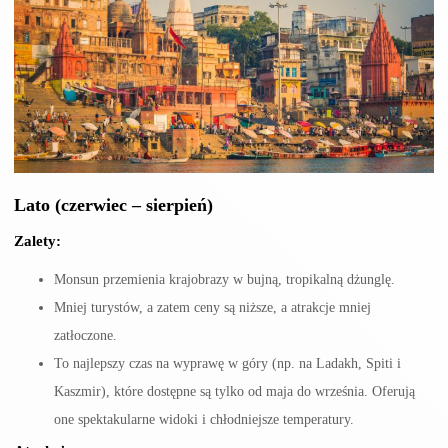
Lato (czerwiec – sierpień)
Zalety:
Monsun przemienia krajobrazy w bujną, tropikalną dżunglę.
Mniej turystów, a zatem ceny są niższe, a atrakcje mniej
zatłoczone.
To najlepszy czas na wyprawę w góry (np. na Ladakh, Spiti i
Kaszmir), które dostępne są tylko od maja do września. Oferują
one spektakularne widoki i chłodniejsze temperatury.