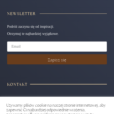
NEWSLETTER
Podróż zaczyna się od inspiracji.
Otrzymuj te najbardziej wyjątkowe.
Zapisz się
KONTAKT
+48 604 706 214
Używamy plików cookie na naszej stronie internetowej, aby
hello@yourwaypoint.pl
zapewnić Ci najbardziej odpowiednie wrażenia,