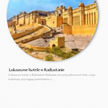
Luksusowe hotele w Radżastanie
Luksusowe hotele w Radżastanie Radżastan jest perłą północnych Indii, a jego
krajobrazy przyciągają podróżników z…