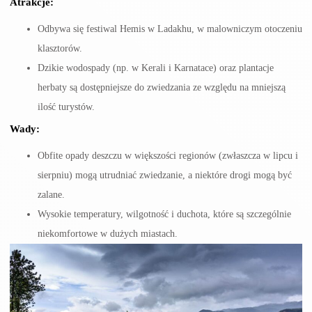
Atrakcje:
Odbywa się festiwal Hemis w Ladakhu, w malowniczym otoczeniu
klasztorów.
Dzikie wodospady (np. w Kerali i Karnatace) oraz plantacje
herbaty są dostępniejsze do zwiedzania ze względu na mniejszą
ilość turystów.
Wady:
Obfite opady deszczu w większości regionów (zwłaszcza w lipcu i
sierpniu) mogą utrudniać zwiedzanie, a niektóre drogi mogą być
zalane.
Wysokie temperatury, wilgotność i duchota, które są szczególnie
niekomfortowe w dużych miastach.