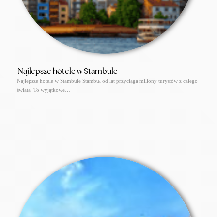
Najlepsze hotele w Stambule
Najlepsze hotele w Stambule Stambuł od lat przyciąga miliony turystów z całego
świata. To wyjątkowe…