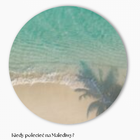
Kiedy polecieć na Malediwy?