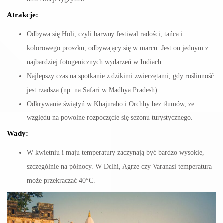
Atrakcje:
Odbywa się Holi, czyli barwny festiwal radości, tańca i
kolorowego proszku, odbywający się w marcu. Jest on jednym z
najbardziej fotogenicznych wydarzeń w Indiach.
Najlepszy czas na spotkanie z dzikimi zwierzętami, gdy roślinność
jest rzadsza (np. na Safari w Madhya Pradesh).
Odkrywanie świątyń w Khajuraho i Orchhy bez tłumów, ze
względu na powolne rozpoczęcie się sezonu turystycznego.
Wady:
W kwietniu i maju temperatury zaczynają być bardzo wysokie,
szczególnie na północy. W Delhi, Agrze czy Varanasi temperatura
może przekraczać 40°C.