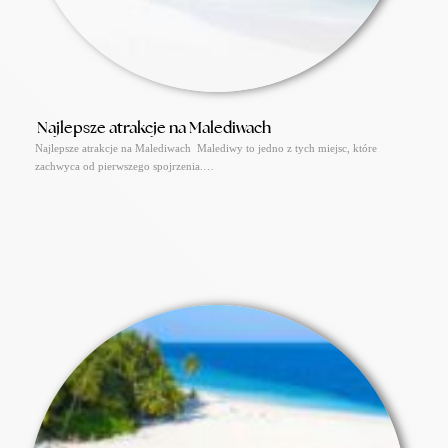
Najlepsze atrakcje na Malediwach
Najlepsze atrakcje na Malediwach Malediwy to jedno z tych miejsc, które
zachwyca od pierwszego spojrzenia.…