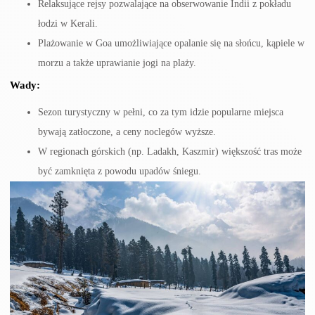
Relaksujące rejsy pozwalające na obserwowanie Indii z pokładu
łodzi w Kerali.
Plażowanie w Goa umożliwiające opalanie się na słońcu, kąpiele w
morzu a także uprawianie jogi na plaży.
Wady:
Sezon turystyczny w pełni, co za tym idzie popularne miejsca
bywają zatłoczone, a ceny noclegów wyższe.
W regionach górskich (np. Ladakh, Kaszmir) większość tras może
być zamknięta z powodu upadów śniegu.