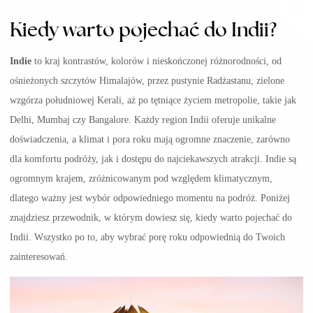
Kiedy warto pojechać do Indii?
Indie
to kraj kontrastów, kolorów i nieskończonej różnorodności, od
ośnieżonych szczytów Himalajów, przez pustynie Radżastanu, zielone
wzgórza południowej Kerali, aż po tętniące życiem metropolie, takie jak
Delhi, Mumbaj czy Bangalore. Każdy region Indii oferuje unikalne
doświadczenia, a klimat i pora roku mają ogromne znaczenie, zarówno
dla komfortu podróży, jak i dostępu do najciekawszych atrakcji.
Indie są
ogromnym krajem, zróżnicowanym pod względem klimatycznym,
dlatego ważny jest wybór odpowiedniego momentu na podróż. Poniżej
znajdziesz przewodnik, w którym dowiesz się, k
iedy warto pojechać do
Indii
. Wszystko po to, aby wybrać porę roku odpowiednią do Twoich
zainteresowań.