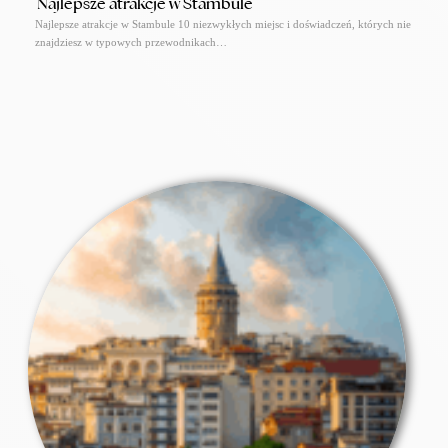
Najlepsze atrakcje w Stambule
Najlepsze atrakcje w Stambule 10 niezwykłych miejsc i doświadczeń, których nie
znajdziesz w typowych przewodnikach…